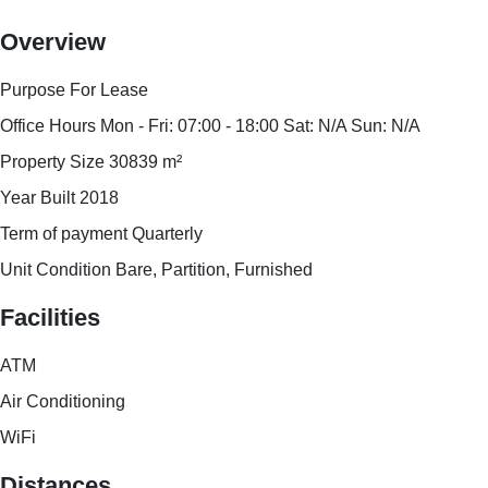
Overview
Purpose
For Lease
Office Hours
Mon - Fri: 07:00 - 18:00 Sat: N/A Sun: N/A
Property Size
30839
m²
Year Built
2018
Term of payment
Quarterly
Unit Condition
Bare, Partition, Furnished
Facilities
ATM
Air Conditioning
WiFi
Distances